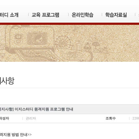
공지사항] 이지스터디 원격지원 프로그램 안내
작성자
관리자
조회수
220
격지원 방법 안내>>