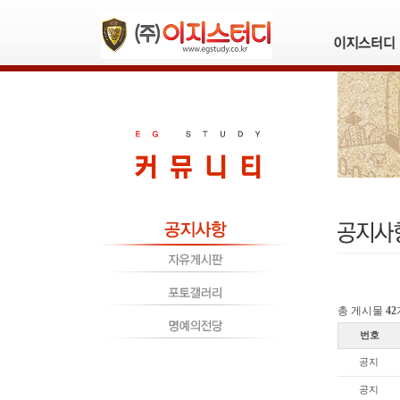
총 게시물
42
번호
공지
공지